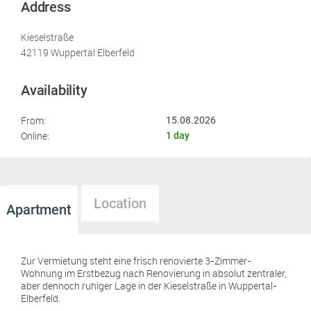
Address
Kieselstraße
42119 Wuppertal Elberfeld
Availability
From:
15.08.2026
Online:
1 day
Location
Apartment
Zur Vermietung steht eine frisch renovierte 3-Zimmer-
Wohnung im Erstbezug nach Renovierung in absolut zentraler,
aber dennoch ruhiger Lage in der Kieselstraße in Wuppertal-
Elberfeld.