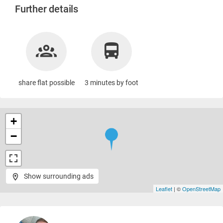
Further details
share flat possible
3 minutes by foot
+
−
Show surrounding ads
Leaflet
| ©
OpenStreetMap