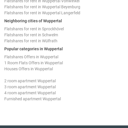
Flatshares for rent in Wuppertal Vohwinkel
Flatshares for rent in Wuppertal Beyenburg
Flatshares for rent in Wuppertal Langerfeld
Neighboring cities of Wuppertal
Flatshares for rent in Sprockhövel
Flatshares for rent in Schwelm
Flatshares for rent in Wülfrath
Popular categories in Wuppertal
Flatshares Offers in Wuppertal
1 Room Flats Offers in Wuppertal
Houses Offers in Wuppertal
2 room apartment Wuppertal
3 room apartment Wuppertal
4 room apartment Wuppertal
Furnished apartment Wuppertal