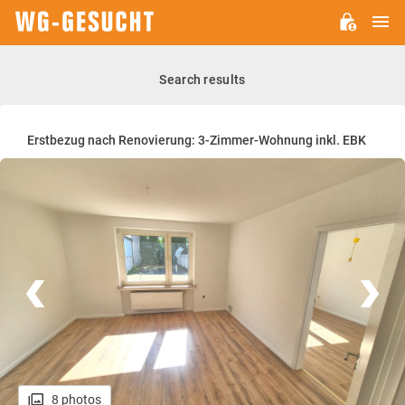
M
WG-
GESUCHT.DE
Search results
Erstbezug nach Renovierung: 3-Zimmer-Wohnung inkl. EBK
8 photos