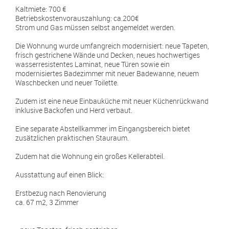
Kaltmiete: 700 €
Betriebskostenvorauszahlung: ca.200€
Strom und Gas müssen selbst angemeldet werden.
Die Wohnung wurde umfangreich modernisiert: neue Tapeten,
frisch gestrichene Wände und Decken, neues hochwertiges
wasserresistentes Laminat, neue Türen sowie ein
modernisiertes Badezimmer mit neuer Badewanne, neuem
Waschbecken und neuer Toilette.
Zudem ist eine neue Einbauküche mit neuer Küchenrückwand
inklusive Backofen und Herd verbaut.
Eine separate Abstellkammer im Eingangsbereich bietet
zusätzlichen praktischen Stauraum.
Zudem hat die Wohnung ein großes Kellerabteil.
Ausstattung auf einen Blick:
Erstbezug nach Renovierung
ca. 67 m2, 3 Zimmer