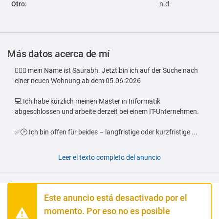
Otro:
n.d.
Más datos acerca de mí
🙋🏻‍♂️ mein Name ist Saurabh. Jetzt bin ich auf der Suche nach
einer neuen Wohnung ab dem 05.06.2026
💻 Ich habe kürzlich meinen Master in Informatik
abgeschlossen und arbeite derzeit bei einem IT-Unternehmen.
✅🕑 Ich bin offen für beides – langfristige oder kurzfristige ...
Leer el texto completo del anuncio
Este anuncio está desactivado por el
momento. Por eso no es posible