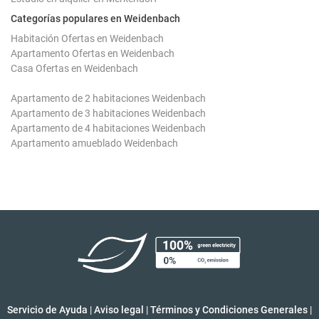
Categorías populares en Weidenbach
Habitación Ofertas en Weidenbach
Apartamento Ofertas en Weidenbach
Casa Ofertas en Weidenbach
Apartamento de 2 habitaciones Weidenbach
Apartamento de 3 habitaciones Weidenbach
Apartamento de 4 habitaciones Weidenbach
Apartamento amueblado Weidenbach
Servicio de Ayuda
|
Aviso legal
|
Términos y Condiciones Generales
|