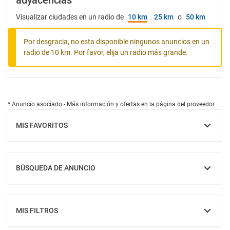
adyacencias
Visualizar ciudades en un radio de
10 km
25 km
o
50 km
Por desgracia, no esta disponible ningunos anuncios en un
radio de 10 km. Por favor, elija un radio más grande.
* Anuncio asociado - Más información y ofertas en la página del proveedor
MIS FAVORITOS
MOSTRAR
BÚSQUEDA DE ANUNCIO
MOSTRAR
MIS FILTROS
MOSTRAR