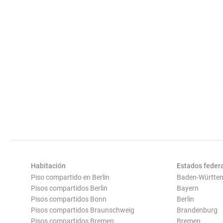
Habitación
Estados feder
Piso compartido en Berlin
Baden-Württe
Pisos compartidos Berlin
Bayern
Pisos compartidos Bonn
Berlin
Pisos compartidos Braunschweig
Brandenburg
Pisos compartidos Bremen
Bremen