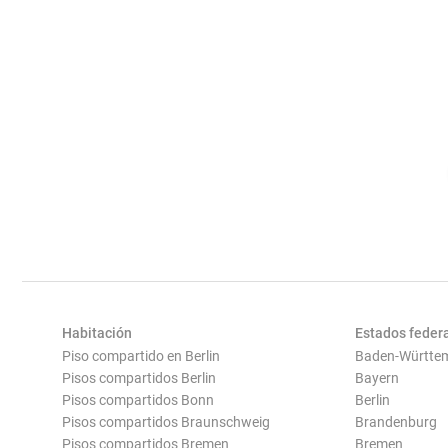
Habitación
Estados feder
Piso compartido en Berlin
Baden-Württe
Pisos compartidos Berlin
Bayern
Pisos compartidos Bonn
Berlin
Pisos compartidos Braunschweig
Brandenburg
Pisos compartidos Bremen
Bremen