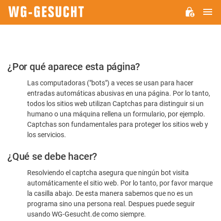
M
WG-
GESUCHT.DE
Por
¿Por qué aparece esta página?
favor,
Las computadoras ("bots") a veces se usan para hacer
confirme
entradas automáticas abusivas en una página. Por lo tanto,
que
todos los sitios web utilizan Captchas para distinguir si un
es
humano o una máquina rellena un formulario, por ejemplo.
Captchas son fundamentales para proteger los sitios web y
humano
los servicios.
¿Qué se debe hacer?
Resolviendo el captcha asegura que ningún bot visita
automáticamente el sitio web. Por lo tanto, por favor marque
la casilla abajo. De esta manera sabemos que no es un
programa sino una persona real. Despues puede seguir
usando WG-Gesucht.de como siempre.