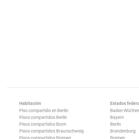
Habitación
Estados feder
Piso compartido en Berlin
Baden-Württe
Pisos compartidos Berlin
Bayern
Pisos compartidos Bonn
Berlin
Pisos compartidos Braunschweig
Brandenburg
Pisos compartidos Bremen
Bremen