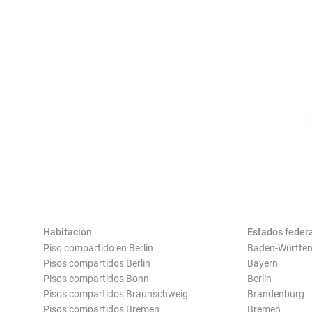
Habitación
Estados feder
Piso compartido en Berlin
Baden-Württe
Pisos compartidos Berlin
Bayern
Pisos compartidos Bonn
Berlin
Pisos compartidos Braunschweig
Brandenburg
Pisos compartidos Bremen
Bremen