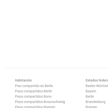
Habitación
Estados feder
Piso compartido en Berlin
Baden-Württe
Pisos compartidos Berlin
Bayern
Pisos compartidos Bonn
Berlin
Pisos compartidos Braunschweig
Brandenburg
Pisos compartidos Bremen
Bremen