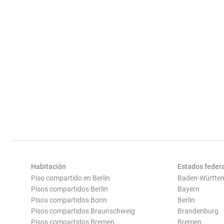
Habitación
Estados feder
Piso compartido en Berlin
Baden-Württe
Pisos compartidos Berlin
Bayern
Pisos compartidos Bonn
Berlin
Pisos compartidos Braunschweig
Brandenburg
Pisos compartidos Bremen
Bremen