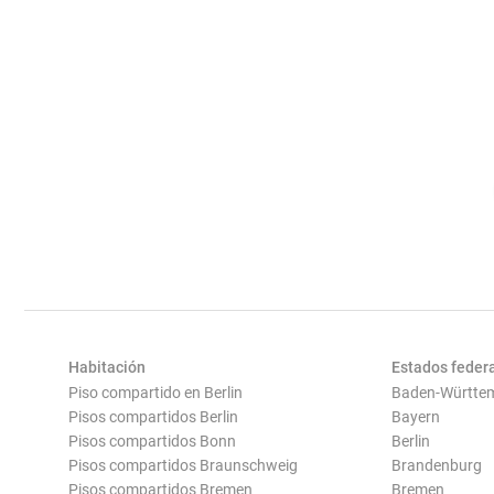
Habitación
Estados feder
Piso compartido en Berlin
Baden-Württe
Pisos compartidos Berlin
Bayern
Pisos compartidos Bonn
Berlin
Pisos compartidos Braunschweig
Brandenburg
Pisos compartidos Bremen
Bremen