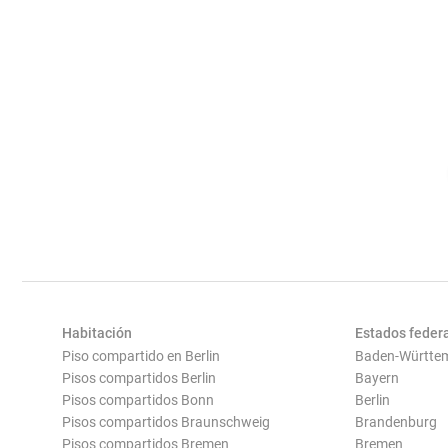
Habitación
Estados feder
Piso compartido en Berlin
Baden-Württe
Pisos compartidos Berlin
Bayern
Pisos compartidos Bonn
Berlin
Pisos compartidos Braunschweig
Brandenburg
Pisos compartidos Bremen
Bremen