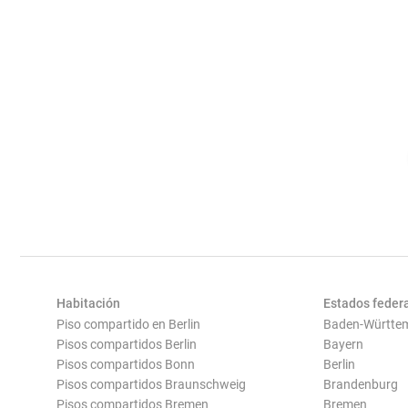
Habitación
Estados feder
Piso compartido en Berlin
Baden-Württe
Pisos compartidos Berlin
Bayern
Pisos compartidos Bonn
Berlin
Pisos compartidos Braunschweig
Brandenburg
Pisos compartidos Bremen
Bremen