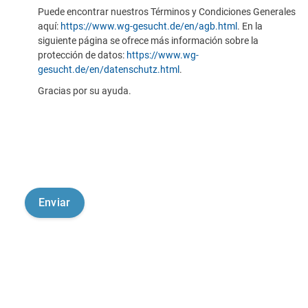
Puede encontrar nuestros Términos y Condiciones Generales
aquí:
https://www.wg-gesucht.de/en/agb.html
. En la
siguiente página se ofrece más información sobre la
protección de datos:
https://www.wg-
gesucht.de/en/datenschutz.html
.
Gracias por su ayuda.