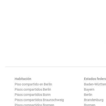
Habitación
Estados feder
Piso compartido en Berlin
Baden-Württe
Pisos compartidos Berlin
Bayern
Pisos compartidos Bonn
Berlin
Pisos compartidos Braunschweig
Brandenburg
Pisos compartidos Bremen
Bremen