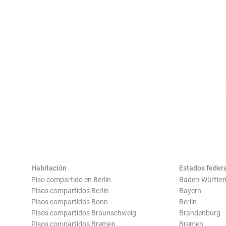
Habitación
Estados feder
Piso compartido en Berlin
Baden-Württe
Pisos compartidos Berlin
Bayern
Pisos compartidos Bonn
Berlin
Pisos compartidos Braunschweig
Brandenburg
Pisos compartidos Bremen
Bremen