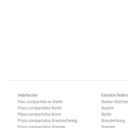
Habitación
Estados feder
Piso compartido en Berlin
Baden-Württe
Pisos compartidos Berlin
Bayern
Pisos compartidos Bonn
Berlin
Pisos compartidos Braunschweig
Brandenburg
Pisos compartidos Bremen
Bremen