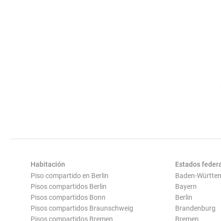
Habitación
Estados feder
Piso compartido en Berlin
Baden-Württe
Pisos compartidos Berlin
Bayern
Pisos compartidos Bonn
Berlin
Pisos compartidos Braunschweig
Brandenburg
Pisos compartidos Bremen
Bremen