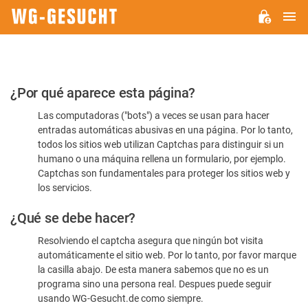
M
WG-
GESUCHT.DE
Por
¿Por qué aparece esta página?
favor,
Las computadoras ("bots") a veces se usan para hacer
confirme
entradas automáticas abusivas en una página. Por lo tanto,
que
todos los sitios web utilizan Captchas para distinguir si un
es
humano o una máquina rellena un formulario, por ejemplo.
Captchas son fundamentales para proteger los sitios web y
humano
los servicios.
¿Qué se debe hacer?
Resolviendo el captcha asegura que ningún bot visita
automáticamente el sitio web. Por lo tanto, por favor marque
la casilla abajo. De esta manera sabemos que no es un
programa sino una persona real. Despues puede seguir
usando WG-Gesucht.de como siempre.