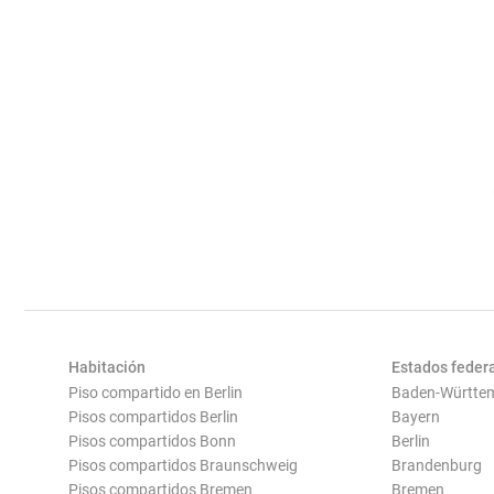
Habitación
Estados feder
Piso compartido en Berlin
Baden-Württe
Pisos compartidos Berlin
Bayern
Pisos compartidos Bonn
Berlin
Pisos compartidos Braunschweig
Brandenburg
Pisos compartidos Bremen
Bremen