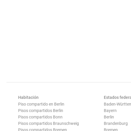
Habitación
Estados feder
Piso compartido en Berlin
Baden-Württe
Pisos compartidos Berlin
Bayern
Pisos compartidos Bonn
Berlin
Pisos compartidos Braunschweig
Brandenburg
Pisos compartidos Bremen
Bremen