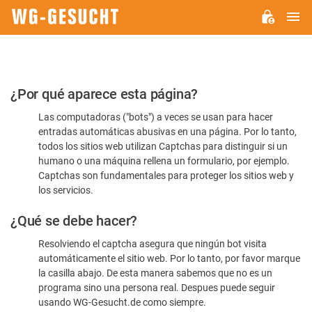
M
WG-
GESUCHT.DE
Por
¿Por qué aparece esta página?
favor,
Las computadoras ("bots") a veces se usan para hacer
confirme
entradas automáticas abusivas en una página. Por lo tanto,
que
todos los sitios web utilizan Captchas para distinguir si un
es
humano o una máquina rellena un formulario, por ejemplo.
Captchas son fundamentales para proteger los sitios web y
humano
los servicios.
¿Qué se debe hacer?
Resolviendo el captcha asegura que ningún bot visita
automáticamente el sitio web. Por lo tanto, por favor marque
la casilla abajo. De esta manera sabemos que no es un
programa sino una persona real. Despues puede seguir
usando WG-Gesucht.de como siempre.