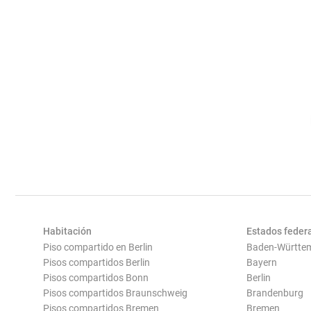
Habitación
Estados feder
Piso compartido en Berlin
Baden-Württe
Pisos compartidos Berlin
Bayern
Pisos compartidos Bonn
Berlin
Pisos compartidos Braunschweig
Brandenburg
Pisos compartidos Bremen
Bremen