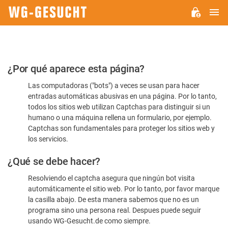
M
WG-
GESUCHT.DE
Por
¿Por qué aparece esta página?
favor,
Las computadoras ("bots") a veces se usan para hacer
confirme
entradas automáticas abusivas en una página. Por lo tanto,
que
todos los sitios web utilizan Captchas para distinguir si un
es
humano o una máquina rellena un formulario, por ejemplo.
Captchas son fundamentales para proteger los sitios web y
humano
los servicios.
¿Qué se debe hacer?
Resolviendo el captcha asegura que ningún bot visita
automáticamente el sitio web. Por lo tanto, por favor marque
la casilla abajo. De esta manera sabemos que no es un
programa sino una persona real. Despues puede seguir
usando WG-Gesucht.de como siempre.