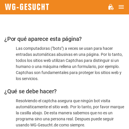
M
WG-
GESUCHT.DE
Por
¿Por qué aparece esta página?
favor,
Las computadoras ("bots") a veces se usan para hacer
confirme
entradas automáticas abusivas en una página. Por lo tanto,
que
todos los sitios web utilizan Captchas para distinguir si un
es
humano o una máquina rellena un formulario, por ejemplo.
Captchas son fundamentales para proteger los sitios web y
humano
los servicios.
¿Qué se debe hacer?
Resolviendo el captcha asegura que ningún bot visita
automáticamente el sitio web. Por lo tanto, por favor marque
la casilla abajo. De esta manera sabemos que no es un
programa sino una persona real. Despues puede seguir
usando WG-Gesucht.de como siempre.