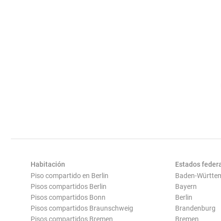
Habitación
Estados feder
Piso compartido en Berlin
Baden-Württe
Pisos compartidos Berlin
Bayern
Pisos compartidos Bonn
Berlin
Pisos compartidos Braunschweig
Brandenburg
Pisos compartidos Bremen
Bremen