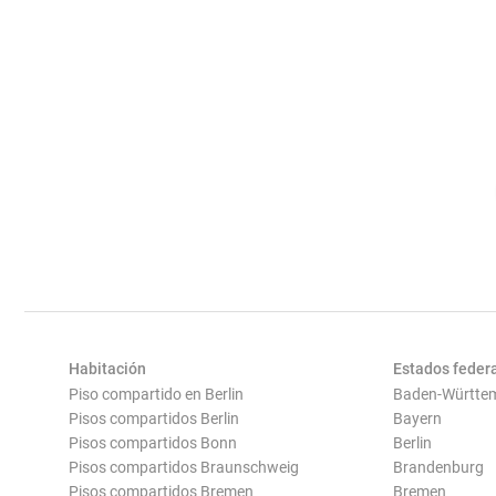
Habitación
Estados feder
Piso compartido en Berlin
Baden-Württe
Pisos compartidos Berlin
Bayern
Pisos compartidos Bonn
Berlin
Pisos compartidos Braunschweig
Brandenburg
Pisos compartidos Bremen
Bremen