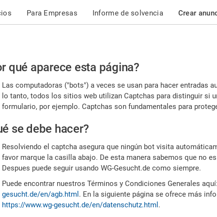
cios
Para Empresas
Informe de solvencia
Crear anun
r
r qué aparece esta página?
or,
Las computadoras ("bots") a veces se usan para hacer entradas a
nfirme
lo tanto, todos los sitios web utilizan Captchas para distinguir s
formulario, por ejemplo. Captchas son fundamentales para proteger
e
é se debe hacer?
mano
Resolviendo el captcha asegura que ningún bot visita automáticame
favor marque la casilla abajo. De esta manera sabemos que no es
Despues puede seguir usando WG-Gesucht.de como siempre.
Puede encontrar nuestros Términos y Condiciones Generales aquí
gesucht.de/en/agb.html
. En la siguiente página se ofrece más inf
https://www.wg-gesucht.de/en/datenschutz.html
.