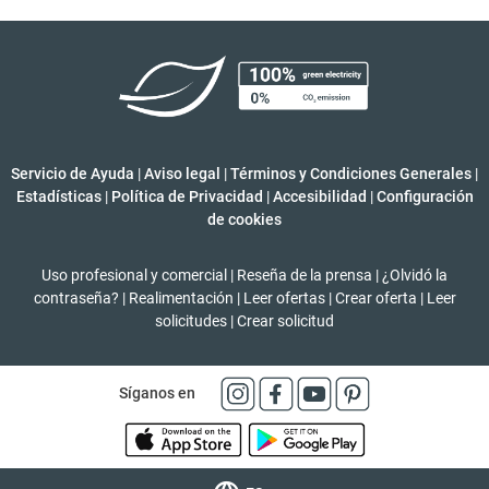
Servicio de Ayuda
|
Aviso legal
|
Términos y Condiciones Generales
|
Estadísticas
|
Política de Privacidad
|
Accesibilidad
|
Configuración
de cookies
Uso profesional y comercial
|
Reseña de la prensa
|
¿Olvidó la
contraseña?
|
Realimentación
|
Leer ofertas
|
Crear oferta
|
Leer
solicitudes
|
Crear solicitud
Síganos en