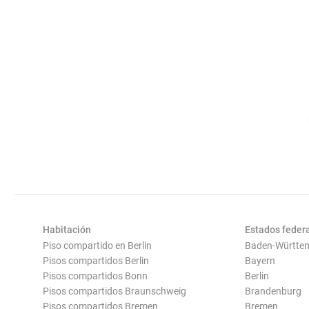
Habitación
Estados feder
Piso compartido en Berlin
Baden-Württe
Pisos compartidos Berlin
Bayern
Pisos compartidos Bonn
Berlin
Pisos compartidos Braunschweig
Brandenburg
Pisos compartidos Bremen
Bremen