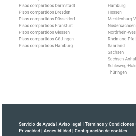
Pisos compartidos Darmstadt
Hamburg
Pisos compartidos Dresden
Hessen
Pisos compartidos Düsseldorf
Mecklenburg-
Pisos compartidos Frankfurt
Niedersachsen
Pisos compartidos Giessen
Nordrhein-Wes
Pisos compartidos Göttingen
Rheinland-Pfal
Pisos compartidos Hamburg
Saarland
Sachsen
Sachsen-Anhal
Schleswig-Hols
Thüringen
Servicio de Ayuda
|
Aviso legal
|
Términos y Condiciones 
Privacidad
|
Accesibilidad
|
Configuración de cookies