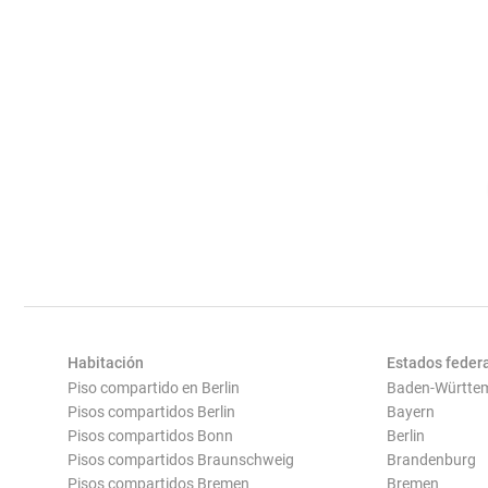
Habitación
Estados feder
Piso compartido en Berlin
Baden-Württe
Pisos compartidos Berlin
Bayern
Pisos compartidos Bonn
Berlin
Pisos compartidos Braunschweig
Brandenburg
Pisos compartidos Bremen
Bremen