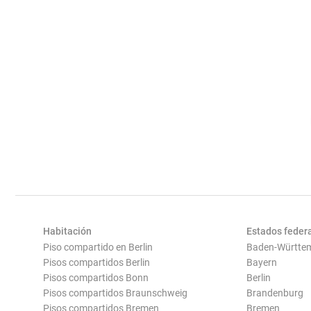
Habitación
Estados feder
Piso compartido en Berlin
Baden-Württe
Pisos compartidos Berlin
Bayern
Pisos compartidos Bonn
Berlin
Pisos compartidos Braunschweig
Brandenburg
Pisos compartidos Bremen
Bremen