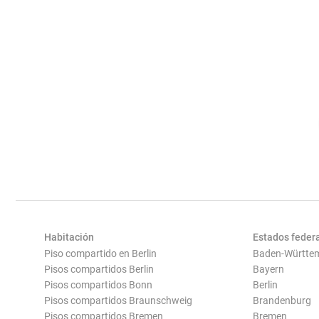
Habitación
Estados feder
Piso compartido en Berlin
Baden-Württe
Pisos compartidos Berlin
Bayern
Pisos compartidos Bonn
Berlin
Pisos compartidos Braunschweig
Brandenburg
Pisos compartidos Bremen
Bremen