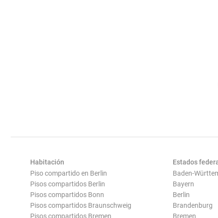
Habitación
Estados feder
Piso compartido en Berlin
Baden-Württe
Pisos compartidos Berlin
Bayern
Pisos compartidos Bonn
Berlin
Pisos compartidos Braunschweig
Brandenburg
Pisos compartidos Bremen
Bremen