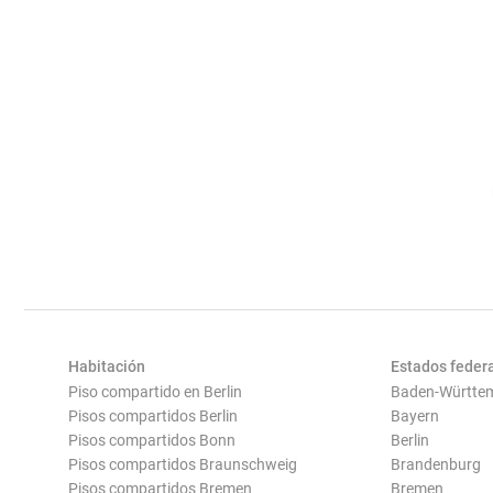
Habitación
Estados feder
Piso compartido en Berlin
Baden-Württe
Pisos compartidos Berlin
Bayern
Pisos compartidos Bonn
Berlin
Pisos compartidos Braunschweig
Brandenburg
Pisos compartidos Bremen
Bremen