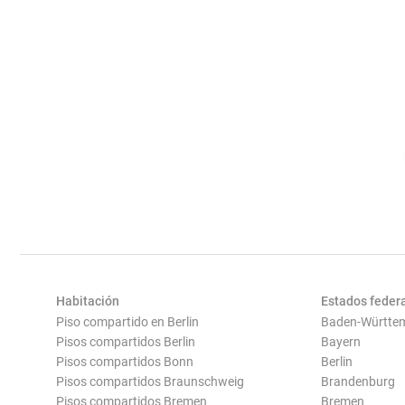
Habitación
Estados feder
Piso compartido en Berlin
Baden-Württe
Pisos compartidos Berlin
Bayern
Pisos compartidos Bonn
Berlin
Pisos compartidos Braunschweig
Brandenburg
Pisos compartidos Bremen
Bremen