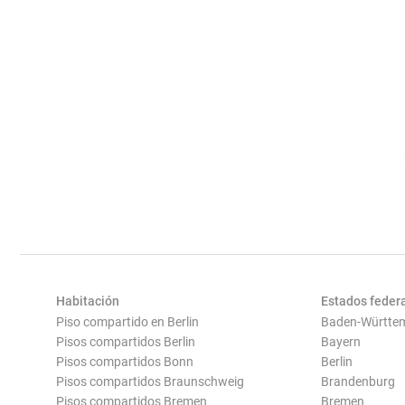
Habitación
Estados feder
Piso compartido en Berlin
Baden-Württe
Pisos compartidos Berlin
Bayern
Pisos compartidos Bonn
Berlin
Pisos compartidos Braunschweig
Brandenburg
Pisos compartidos Bremen
Bremen