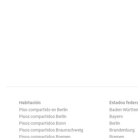
Habitación
Estados feder
Piso compartido en Berlin
Baden-Württe
Pisos compartidos Berlin
Bayern
Pisos compartidos Bonn
Berlin
Pisos compartidos Braunschweig
Brandenburg
Pisos compartidos Bremen
Bremen