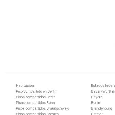
Habitación
Estados feder
Piso compartido en Berlin
Baden-Württe
Pisos compartidos Berlin
Bayern
Pisos compartidos Bonn
Berlin
Pisos compartidos Braunschweig
Brandenburg
Pisos compartidos Bremen
Bremen