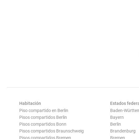
Habitación
Estados feder
Piso compartido en Berlin
Baden-Württe
Pisos compartidos Berlin
Bayern
Pisos compartidos Bonn
Berlin
Pisos compartidos Braunschweig
Brandenburg
Pisos compartidos Bremen
Bremen