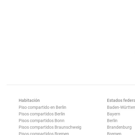
Habitación
Estados feder
Piso compartido en Berlin
Baden-Württe
Pisos compartidos Berlin
Bayern
Pisos compartidos Bonn
Berlin
Pisos compartidos Braunschweig
Brandenburg
Pisos compartidos Bremen
Bremen