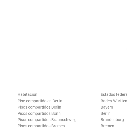
Habitación
Estados feder
Piso compartido en Berlin
Baden-Württe
Pisos compartidos Berlin
Bayern
Pisos compartidos Bonn
Berlin
Pisos compartidos Braunschweig
Brandenburg
Pisos compartidos Bremen
Bremen