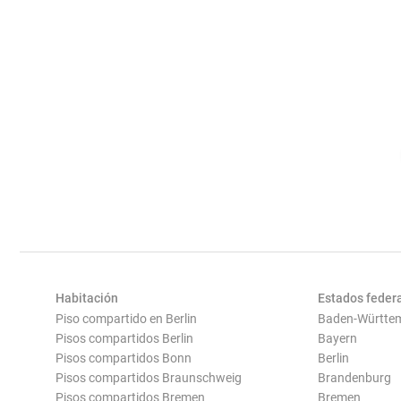
Habitación
Estados feder
Piso compartido en Berlin
Baden-Württe
Pisos compartidos Berlin
Bayern
Pisos compartidos Bonn
Berlin
Pisos compartidos Braunschweig
Brandenburg
Pisos compartidos Bremen
Bremen