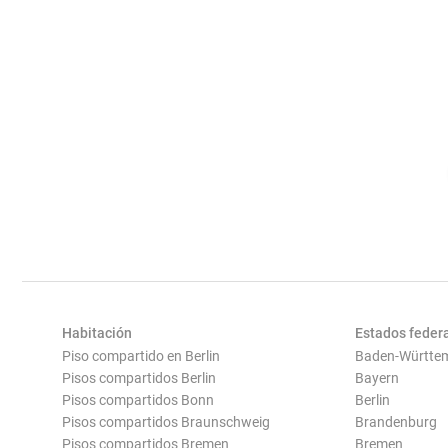
Habitación
Estados feder
Piso compartido en Berlin
Baden-Württe
Pisos compartidos Berlin
Bayern
Pisos compartidos Bonn
Berlin
Pisos compartidos Braunschweig
Brandenburg
Pisos compartidos Bremen
Bremen