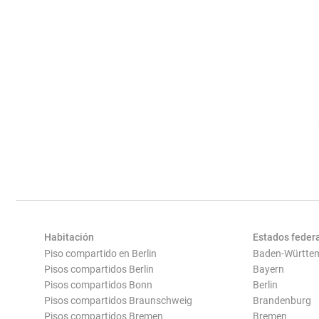
Habitación
Estados feder
Piso compartido en Berlin
Baden-Württe
Pisos compartidos Berlin
Bayern
Pisos compartidos Bonn
Berlin
Pisos compartidos Braunschweig
Brandenburg
Pisos compartidos Bremen
Bremen