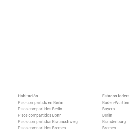
Habitación
Estados feder
Piso compartido en Berlin
Baden-Württe
Pisos compartidos Berlin
Bayern
Pisos compartidos Bonn
Berlin
Pisos compartidos Braunschweig
Brandenburg
Pisos compartidos Bremen
Bremen