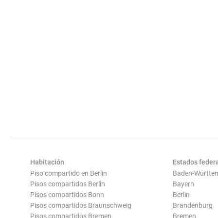
Habitación
Estados feder
Piso compartido en Berlin
Baden-Württe
Pisos compartidos Berlin
Bayern
Pisos compartidos Bonn
Berlin
Pisos compartidos Braunschweig
Brandenburg
Pisos compartidos Bremen
Bremen