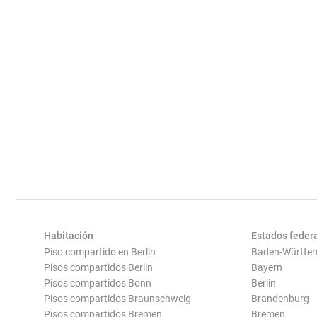
Habitación
Estados feder
Piso compartido en Berlin
Baden-Württe
Pisos compartidos Berlin
Bayern
Pisos compartidos Bonn
Berlin
Pisos compartidos Braunschweig
Brandenburg
Pisos compartidos Bremen
Bremen