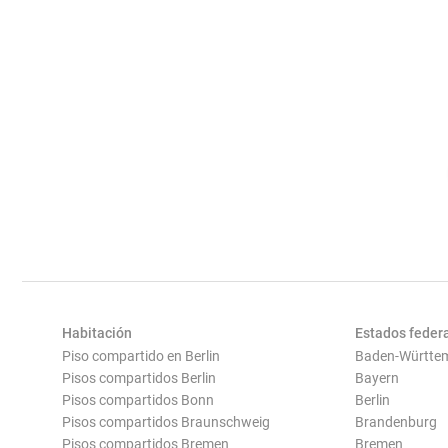
Habitación
Estados feder
Piso compartido en Berlin
Baden-Württe
Pisos compartidos Berlin
Bayern
Pisos compartidos Bonn
Berlin
Pisos compartidos Braunschweig
Brandenburg
Pisos compartidos Bremen
Bremen