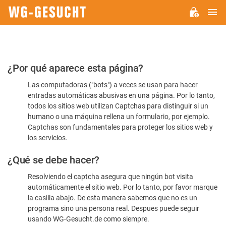
M
WG-
GESUCHT.DE
Por
¿Por qué aparece esta página?
favor,
Las computadoras ("bots") a veces se usan para hacer
confirme
entradas automáticas abusivas en una página. Por lo tanto,
que
todos los sitios web utilizan Captchas para distinguir si un
es
humano o una máquina rellena un formulario, por ejemplo.
Captchas son fundamentales para proteger los sitios web y
humano
los servicios.
¿Qué se debe hacer?
Resolviendo el captcha asegura que ningún bot visita
automáticamente el sitio web. Por lo tanto, por favor marque
la casilla abajo. De esta manera sabemos que no es un
programa sino una persona real. Despues puede seguir
usando WG-Gesucht.de como siempre.