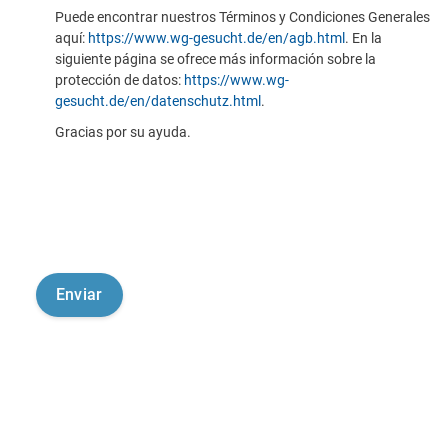
Puede encontrar nuestros Términos y Condiciones Generales
aquí:
https://www.wg-gesucht.de/en/agb.html
. En la
siguiente página se ofrece más información sobre la
protección de datos:
https://www.wg-
gesucht.de/en/datenschutz.html
.
Gracias por su ayuda.